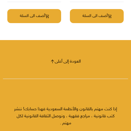
أضف الى السلة
أضف الى السلة
العودة إلى أعلى
إذا كنت مهتم بالقانون والأنظمة السعودية فهذا حسابك! ننشر
كتب قانونية ، مراجع فقهية ، ونوصل الثقافة القانونية لكل
مهتم .