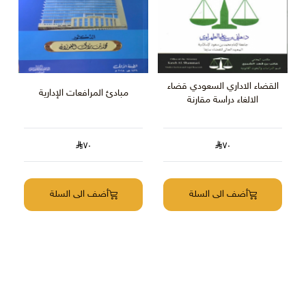
القضاء الاداري السعودي قضاء
مبادئ المرافعات الإدارية
الالغاء دراسة مقارنة
ل
٧٠
٧٠
أضف الى السلة
أضف الى السلة