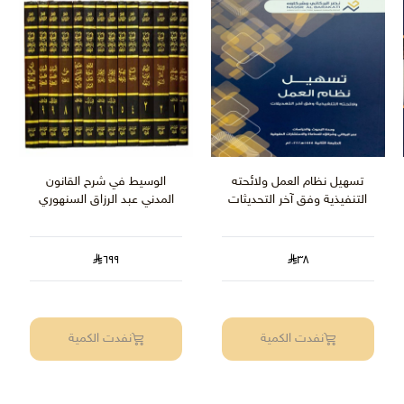
تسهيل نظام العمل ولائحته
الوسيط في شرح القانون
التنفيذية وفق آخر التحديثات
المدني عبد الرزاق السنهوري
٦٩٩
٣٨
نفدت الكمية
نفدت الكمية