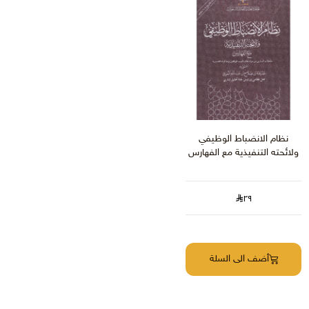
نظام الانضباط الوظيفي
ولائحته التنفيذية مع الفهارس‎
٢٩
أضف الى السلة