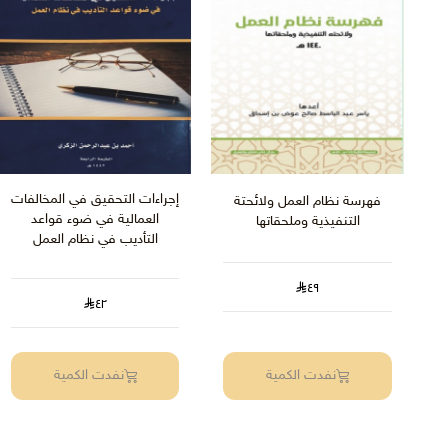
إجراءات التحقيق في المخالفات
فهرسة نظام العمل ولائحتة
العمالية في ضوء قواعد
التنفيذية وملحقاتها
التأديب في نظام العمل‎
٤٩
٤٢
نفدت الكمية
نفدت الكمية