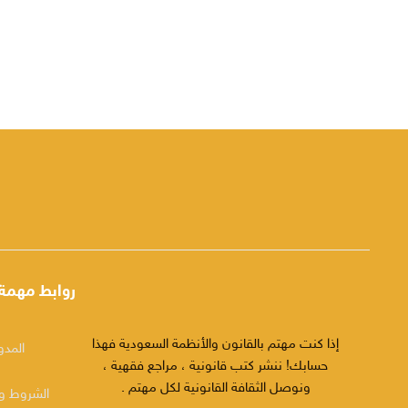
روابط مهمة
إذا كنت مهتم بالقانون والأنظمة السعودية فهذا
المدو
حسابك! ننشر كتب قانونية ، مراجع فقهية ،
ونوصل الثقافة القانونية لكل مهتم .
الشروط وا