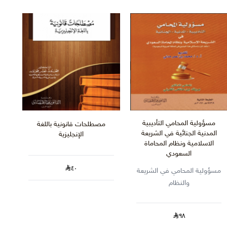
مسؤولية المحامي التأديبية
مصطلحات قانونية باللغة
المدنية الجنائية في الشريعة
الإنجليزية
الاسلامية ونظام المحاماة
السعودي
٤٠
مسؤولية المحامي في الشريعة
والنظام
٩٨