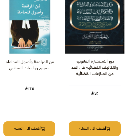
دور الاستشارة القانونية
فن المرافعة وأصول المحاماة:
والتكاليف القضائية في الحد
حقوق وواجبات المحامي
من المنازعات القضائية
٢٣٥
٧٥
أضف الى السلة
أضف الى السلة