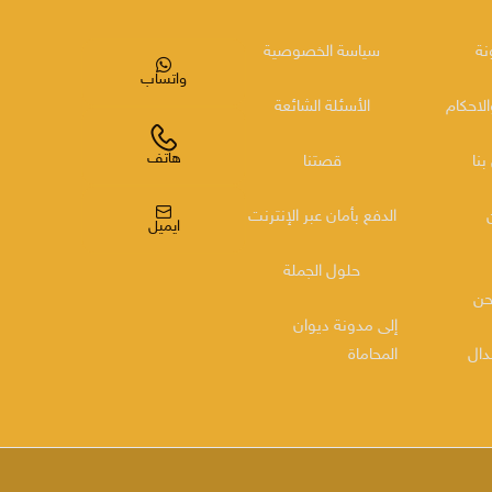
نة
سياسة الخصوصية
واتساب
لاحكام
الأسئلة الشائعة
هاتف
بنا
قصتنا
الدفع بأمان عبر الإنترنت
ايميل
حلول الجملة
حن
إلى مدونة ديوان
دال
المحاماة