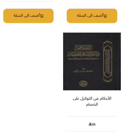
أضف الى السلة
أضف الى السلة
الأحكام في التوكيل على
الخصام
٧٨