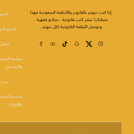
إذا كنت مهتم بالقانون والأنظمة السعودية فهذا
المدو
حسابك! ننشر كتب قانونية ، مراجع فقهية ،
ونوصل الثقافة القانونية لكل مهتم .
الشروط وا
اتصل 
سياسة الشحن
والتوصيل
من ن
سياسة الاستب
والارجاع