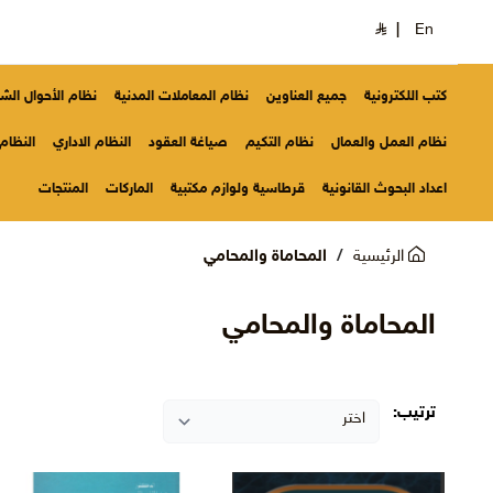
|
En
كتب اللكترونية
جميع العناوين
نظام المعاملات المدنية
نظام الأحوال ال
نظام العمل والعمال
نظام التكيم
صياغة العقود
النظام الاداري
النظام 
اعداد البحوث القانونية
قرطاسية ولوازم مكتبية
الماركات
المنتجات
الرئيسية
المحاماة والمحامي
المحاماة والمحامي
ترتيب: