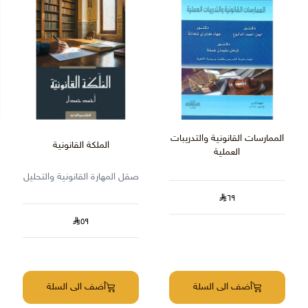
الممارسات القانونية والتدريبات
الملكة القانونية‎
العملية
صقل المهارة القانونية والتحليل
٦٩
٥٩
أضف الى السلة
أضف الى السلة