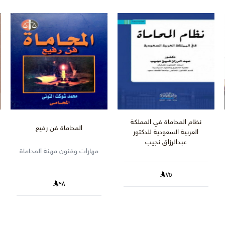
نظام المحاماة في المملكة
المحاماة فن رفيع
العربية السعودية للدكتور
عبدالرزاق نجيب
مهارات وفنون مهنة المحاماة
٧٥
٩٨