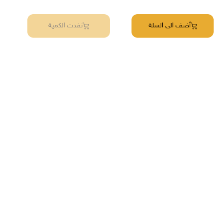
أضف الى السلة
نفدت الكمية