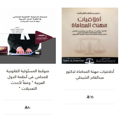
ضوابط المسئولية القانونية
أخلاقيات مهنة المحاماة لدكتور
للمحامي في أنظمة الدول
عبدالقادر الشيخلي
العربية " وفقاً لأحدث
التعديلات "
٦٥
٨٠