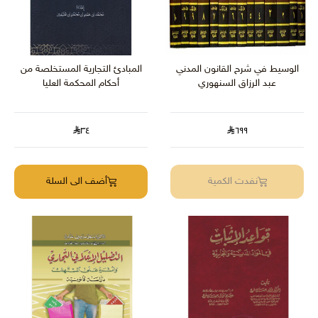
الوسيط في شرح القانون المدني
المبادئ التجارية المستخلصة من
عبد الرزاق السنهوري
أحكام المحكمة العليا
٣٤
٦٩٩
نفدت الكمية
أضف الى السلة