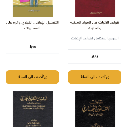
قواعد الاثبات في المواد المدنية
التضليل الإعلاني التجاري واثره على
والتجارية
المستهلك
المرجع المتكامل لقواعد الإثبات
٧٥
٨٩
أضف الى السلة
أضف الى السلة