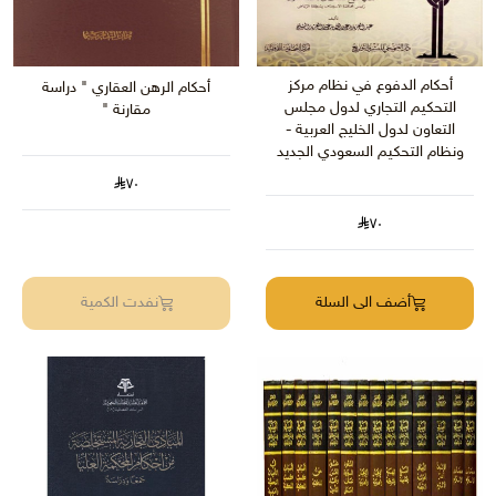
أحكام الدفوع في نظام مركز
أحكام الرهن العقاري " دراسة
التحكيم التجاري لدول مجلس
مقارنة "
التعاون لدول الخليج العربية -
ونظام التحكيم السعودي الجديد
٧٠
٧٠
أضف الى السلة
نفدت الكمية