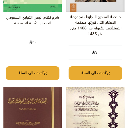
خلاصة المبادئ التجارية، مجموعة
شرح نظام الرهن التجاري السعودي
الأحكام التي قررتها محكمة
الجديد ولائحته التنفيذية
الاستئناف للأعوام من 1408 حتى
عام 1435
٦٠
٧٠
أضف الى السلة
أضف الى السلة