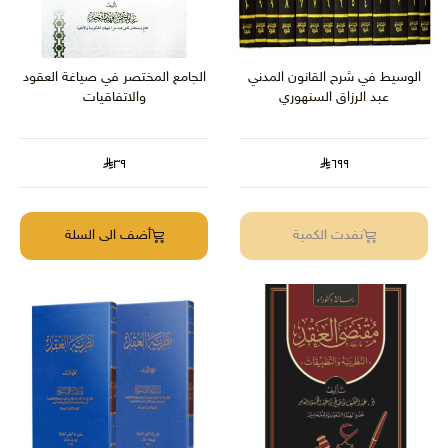
الوسيط في شرح القانون المدني
الجامع المختصر في صياغة العقود
عبد الرزاق السنهوري
والاتفاقيات
٣٩
٦٩٩
نفدت الكمية
أضف الى السلة