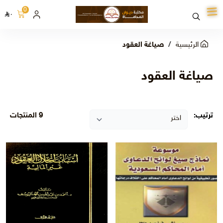
0
٠
الرئيسية
صياغة العقود
صياغة العقود
ترتيب:
9 المنتجات