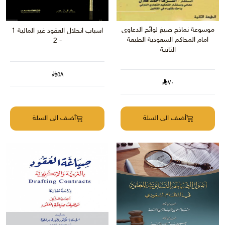
موسوعة نماذج صيغ لوائح الدعاوى
اسباب انحلال العقود غير المالية 1
امام المحاكم السعودية الطبعة
- 2
الثانية
٥٨
٧٠
أضف الى السلة
أضف الى السلة