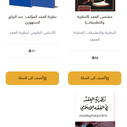
مقتضى العقد (النظرية
نظرية العقد المؤلف: عبد الرزاق
والتطبيقات)
السنهوري
النظرية والتطبيقات العملية
الأساس القانوني لنظرية العقد
للعقود
١٢٠
٨٥
أضف الى السلة
أضف الى السلة