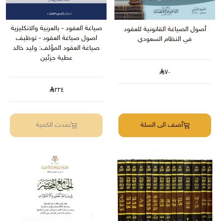
صياغة العقود - بالعربية والانكليزية
أصول الصياغة القانونية للعقود
اصول صياغة العقود - توظيف
في النظام السعودي
صياغة العقود المؤلف: وليد خالد
عطية جزئين
٧٠
٢٢٤
أضف الى السلة
نفدت الكمية