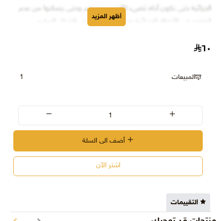
الجزائية حتى نكون أداه تضيء للآخرين دروبهم وحتى يتمكنوا من عدم
أظهر المزيد
الوقوع في الأخطاء الإجرائية وحتى تسير الدعوى بالشكل السليم
والصحيح. ولقد تم عملنا بطريقة تصلح لجميع المطلعين عليها
٦٠
المبيعات
1
أضف الى السلة
اشتر الآن
التقييمات