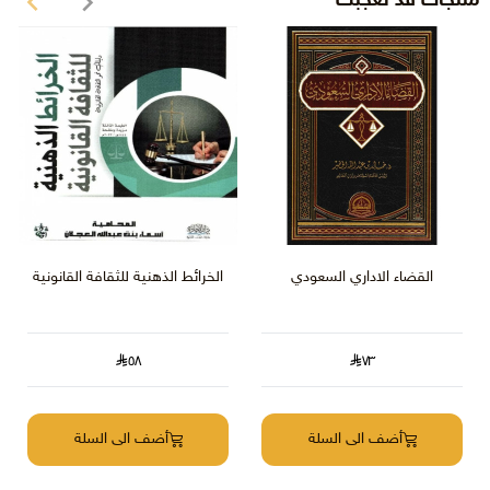
منتجات قد تعجبك
القضاء الاداري السعودي
الخرائط الذهنية للثقافة القانونية‎
٥٨
٧٣
أضف الى السلة
أضف الى السلة