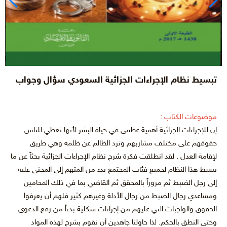
تبسيط نظام الإجراءات الجزائية السعودي سؤال وجواب
موضوعات الكتاب :
إن للإجراءات الجزائية أهمية عظمى في حياة البشر لأنها تعطي للناس
حقوقهم على مختلف مشاربهم وترد الظالم عن ظلمه وهي طريق
لإقامة العدل . لقد انطلقت فكرة شرح نظام الإجراءات الجزائية بحثاً عن ما
يبسط هذا النظام لجميع فئات المجتمع بدء من المتهم إلى المجني عليه
إلى رجل الضبط ثم مروراً بالمحقق ثم القاضي بما في ذلك المحامين
ومساعدي رجال الضبط من رجال الأدلة وغيرهم كثير فلهم أن يعرفوا
الحقوق والواجبات التي عليهم من إجراءات شكلية بدءاً من رفع الدعوى
وحتى النطق بالحكم. لذا حاولنا جاهدين أن نقوم بشرح لهذه المواد