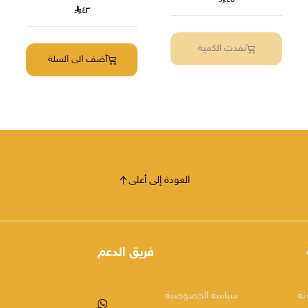
٤٣
نفدت الكمية
أضف الى السلة
العودة إلى أعلى
فريق الدعم
نة
سياسة الخصوصية