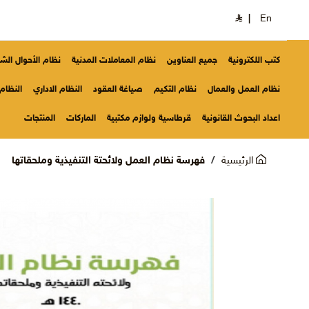
|
En
كتب اللكترونية
جميع العناوين
نظام المعاملات المدنية
نظام الأحوال ال
نظام العمل والعمال
نظام التكيم
صياغة العقود
النظام الاداري
النظام 
اعداد البحوث القانونية
قرطاسية ولوازم مكتبية
الماركات
المنتجات
الرئيسية
فهرسة نظام العمل ولائحتة التنفيذية وملحقاتها