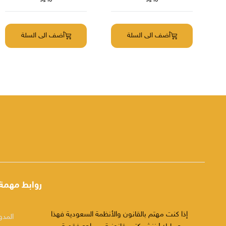
أضف الى السلة
أضف الى السلة
روابط مهمة
إذا كنت مهتم بالقانون والأنظمة السعودية فهذا
المدو