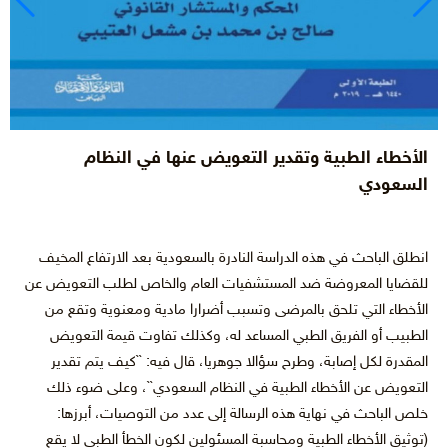
الأخطاء الطبية وتقدير التعويض عنها في النظام
السعودي
انطلق الباحث في هذه الدراسة النادرة بالسعودية بعد الارتفاع المخيف
للقضايا المعروضة ضد المستشفيات العام والخاص لطلب التعويض عن
الأخطاء التي تلحق بالمرضى وتسبب أضرارا مادية ومعنوية وتقع من
الطبيب أو الفريق الطبي المساعد له، وكذلك تفاوت قيمة التعويض
المقدرة لكل إصابة، وطرح سؤالا جوهريا، قال فيه: ``كيف يتم تقدير
التعويض عن الأخطاء الطبية في النظام السعودي``، وعلى ضوء ذلك
خلص الباحث في نهاية هذه الرسالة إلى عدد من التوصيات، أبرزها:
(توثيق الأخطاء الطبية ومحاسبة المسئولين لكون الخطأ الطبي لا يقع