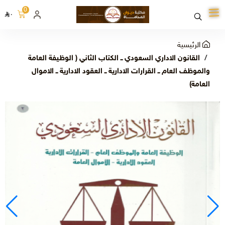
0
٠
الرئيسية
القانون الاداري السعودي ــ الكتاب الثاني ( الوظيفة العامة
والموظف العام ــ القرارات الادارية ــ العقود الادارية ــ الاموال
العامة)