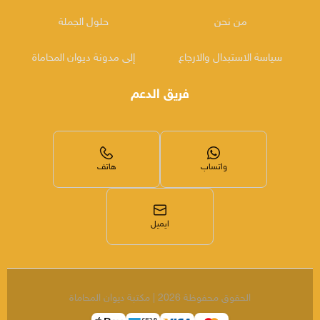
من نحن
حلول الجملة
سياسة الاستبدال والارجاع
إلى مدونة ديوان المحاماة
فريق الدعم
واتساب
هاتف
ايميل
الحقوق محفوظة 2026 | مكتبة ديوان المحاماة