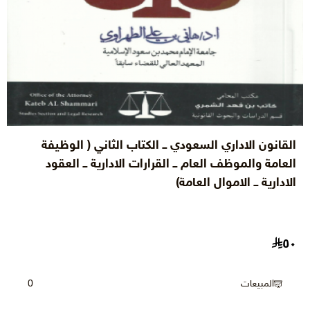
القانون الاداري السعودي ــ الكتاب الثاني ( الوظيفة
العامة والموظف العام ــ القرارات الادارية ــ العقود
الادارية ــ الاموال العامة)
٥٠
المبيعات
0