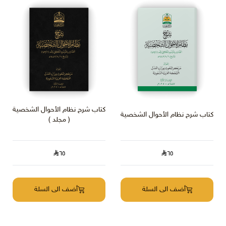
كتاب شرح نظام الأحوال الشخصية
كتاب شرح نظام الأحوال الشخصية
( مجلد )
٦٥
٦٥
أضف الى السلة
أضف الى السلة