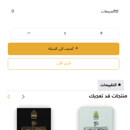
المبيعات
0
أضف الى السلة
اشتر الآن
التقييمات
منتجات قد تعجبك