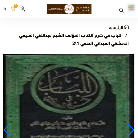
0
٠
الرئيسية
اللباب في شرح الكتاب المؤلف الشيخ عبدالغني الغنيمي
الدمشقي الميداني الحنفي 1\2