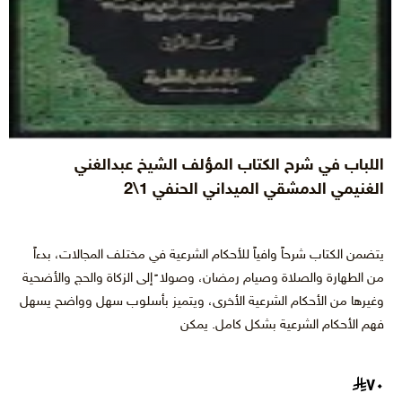
اللباب في شرح الكتاب المؤلف الشيخ عبدالغني
الغنيمي الدمشقي الميداني الحنفي 1\2
يتضمن الكتاب شرحاً وافياً للأحكام الشرعية في مختلف المجالات، بدءاً
من الطهارة والصلاة وصيام رمضان، وصولا ً إلى الزكاة والحج والأضحية
وغيرها من الأحكام الشرعية الأخرى، ويتميز بأسلوب سهل وواضح يسهل
فهم الأحكام الشرعية بشكل كامل. يمكن
٧٠