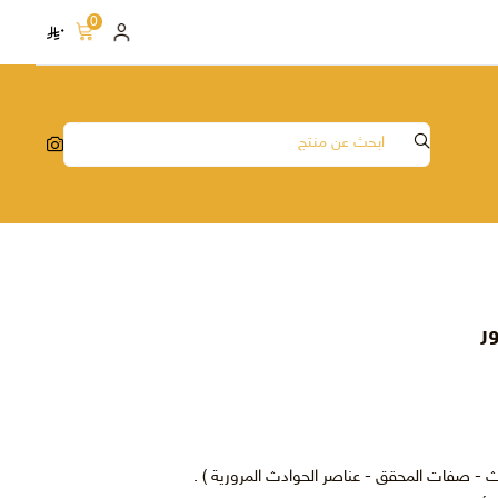
0
٠
ر
 - صفات المحقق - عناصر الحوادث المرورية ) .