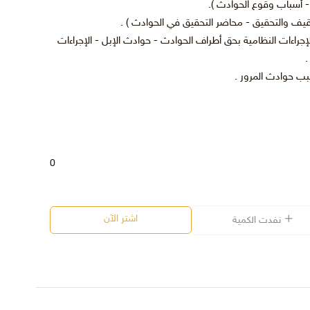
 - أسباب وقوع الحوادث ).
يف والتحقيق - محاضر التحقيق في الحوادث ) .
لإجراءات النظامية بحق أطراف الحوادث - حوادث الإبل - الإجراءات
.
سبب حوادث المرور .
0
اشتر الآن
نفدت الكمية