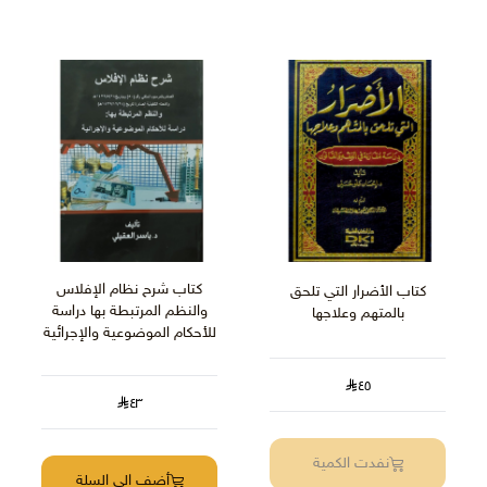
كتاب شرح نظام الإفلاس
كتاب الأضرار التي تلحق
والنظم المرتبطة بها دراسة
بالمتهم وعلاجها
للأحكام الموضوعية والإجرائية
٤٥
٤٣
نفدت الكمية
أضف الى السلة