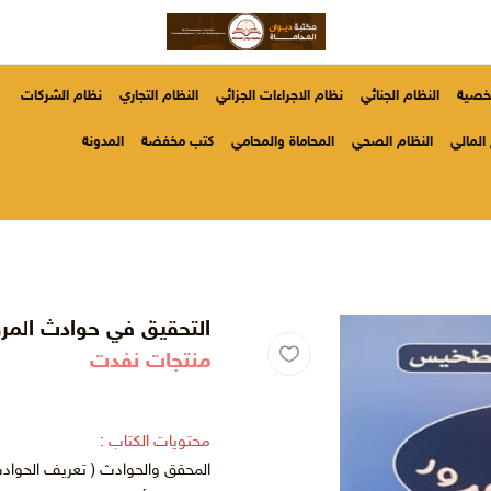
شخصية
النظام الجنائي
نظام الاجراءات الجزائي
النظام التجاري
نظام الشركات
المالي
النظام الصحي
المحاماة والمحامي
كتب مخفضة
المدونة
التحقيق في حوادث المرو
منتجات نفدت
محتويات الكتاب :
المحقق والحوادث ( تعريف الحوادث