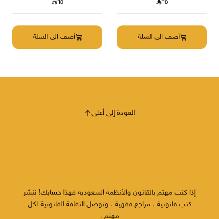
٦٥
٦٥
أضف الى السلة
أضف الى السلة
العودة إلى أعلى
إذا كنت مهتم بالقانون والأنظمة السعودية فهذا حسابك! ننشر
كتب قانونية ، مراجع فقهية ، ونوصل الثقافة القانونية لكل
مهتم .