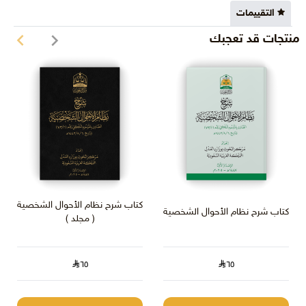
الباب الثامن: الوقاية من مخاطر العمل والوقاية من الحوادث الصناعية
التقييمات
الكبرى وإصابات العمل والخدمـات الصحية والاجتماعية
منتجات قد تعجبك
الفصل الأول: الوقاية من مخاطر العمل
الفصل الثاني: الوقاية من الحوادث الصناعية الكبرى
الفصل الثالث: إصابات العمل .
الفصل الرابع: الخدمات الصحية والاجتماعية.
الباب التاسع: تشغيل النساء.
الباب العاشر: تشغيل الأحداث.
الباب الحادي عشر: عقد العمل البحري
الباب الثاني عشر: العمل في المناجم والمحاجر
الباب الثالث عشر: تفتيش العمل
كتاب شرح نظام الأحوال الشخصية
الباب الرابع عشر: هيئات تسوية الخلافات العمالية.
كتاب شرح نظام الأحوال الشخصية
( مجلد )
الباب الخامس عشر: العقوبات
الباب السادس عشر: أحكام ختامية
الملاحق :
٦٥
٦٥
•النموذج الموحد للائحة تنظيم العمل.
•جدول الترتيبات والخدمات التيسيرية في بيئة العمل ، للعمال ذوي