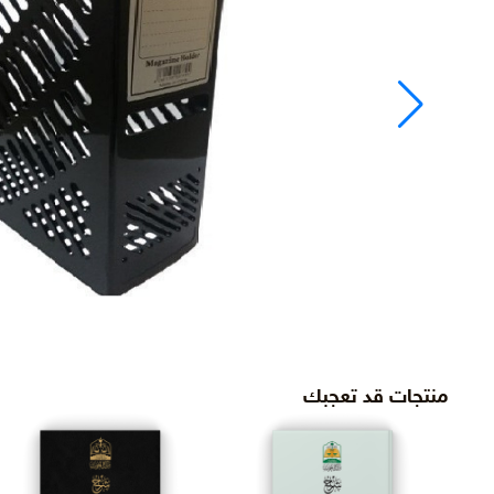
منتجات قد تعجبك