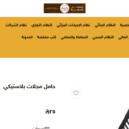
شخصية
النظام الجنائي
نظام الاجراءات الجزائي
النظام التجاري
نظام الشركات
المالي
النظام الصحي
المحاماة والمحامي
كتب مخفضة
المدونة
حامل مجلات بلاستيكي
٢٥
المبيعات