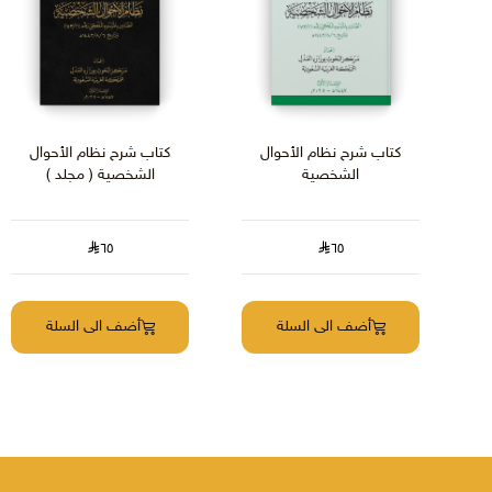
كتاب شرح نظام الأحوال
كتاب شرح نظام الأحوال
الشخصية
الشخصية ( مجلد )
٦٥
٦٥
أضف الى السلة
أضف الى السلة