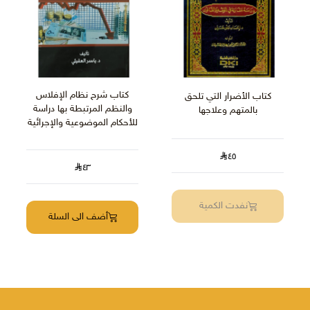
كتاب شرح نظام الإفلاس
كتاب الأضرار التي تلحق
والنظم المرتبطة بها دراسة
بالمتهم وعلاجها
للأحكام الموضوعية والإجرائية
٤٥
٤٣
نفدت الكمية
أضف الى السلة