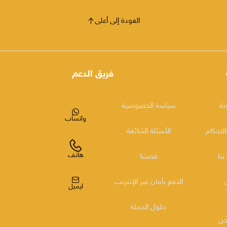
العودة إلى أعلى
فريق الدعم
نة
سياسة الخصوصية
واتساب
لاحكام
الأسئلة الشائعة
هاتف
بنا
قصتنا
الدفع بأمان عبر الإنترنت
ايميل
حلول الجملة
حن