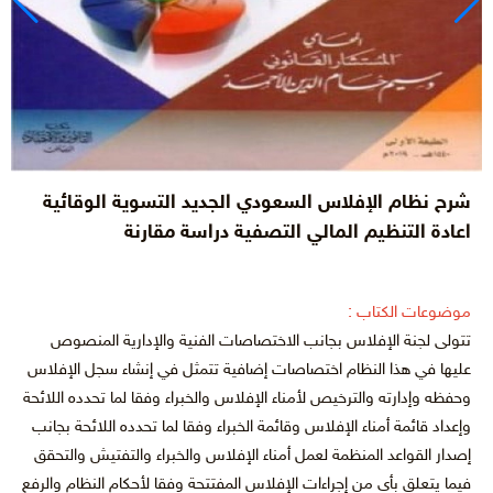
شرح نظام الإفلاس السعودي الجديد التسوية الوقائية
اعادة التنظيم المالي التصفية دراسة مقارنة
موضوعات الكتاب :
تتولى لجنة الإفلاس بجانب الاختصاصات الفنية والإدارية المنصوص
عليها في هذا النظام اختصاصات إضافية تتمثل في إنشاء سجل الإفلاس
وحفظه وإدارته والترخيص لأمناء الإفلاس والخبراء وفقا لما تحدده اللائحة
وإعداد قائمة أمناء الإفلاس وقائمة الخبراء وفقا لما تحدده اللائحة بجانب
إصدار القواعد المنظمة لعمل أمناء الإفلاس والخبراء والتفتيش والتحقق
فيما يتعلق بأي من إجراءات الإفلاس المفتتحة وفقا لأحكام النظام والرفع