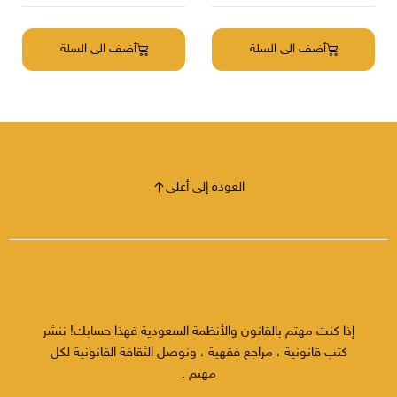
أضف الى السلة
أضف الى السلة
العودة إلى أعلى
إذا كنت مهتم بالقانون والأنظمة السعودية فهذا حسابك! ننشر
كتب قانونية ، مراجع فقهية ، ونوصل الثقافة القانونية لكل
مهتم .