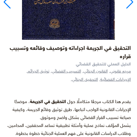
التحقيق في الجريمة اجراءاته وتوصيف وقائعه وتسبيب
قراره
الدليل العملي للتحقيق القضائي
مرجع قانوني,
القانون الجنائي,
التسبيب القضائي,
توثيق الجرائم,
الإجراءات القضائية,
التحقيق الجنائي,
يقدم هذا الكتاب مرجعًا متكاملًا حول
التحقيق في الجريمة
، موضحًا
الإجراءات القانونية الواجب اتباعها، طرق توثيق وقائع الجريمة، وكيفية
صياغة تسبيب القرار القضائي بشكل واضح وموثوق.
يشمل المؤلف نماذج عملية وأمثلة تطبيقية تساعد المحققين، المحامين،
وطلاب الدراسات القانونية على فهم العملية الجنائية خطوة بخطوة.