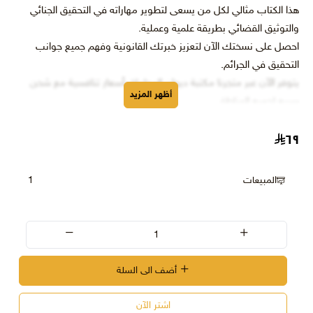
هذا الكتاب مثالي لكل من يسعى لتطوير مهاراته في التحقيق الجنائي
والتوثيق القضائي بطريقة علمية وعملية.
احصل على نسختك الآن لتعزيز خبرتك القانونية وفهم جميع جوانب
التحقيق في الجرائم.
يتوفر الآن عبر متجرنا مكتبة ديوان المحاماة بأسعار تنافسية مع شحن
أظهر المزيد
سريع لجميع المناطق.
٦٩
المبيعات
1
أضف الى السلة
اشتر الآن