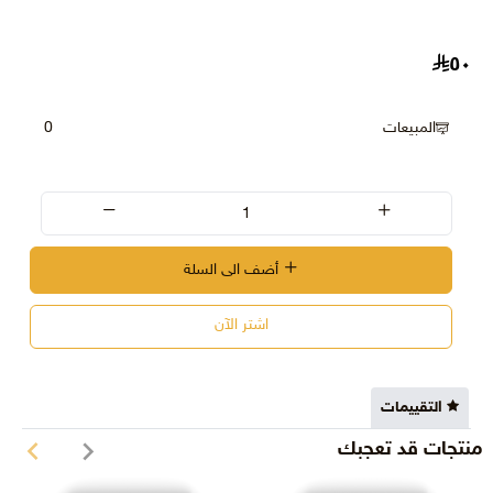
٥٠
المبيعات
0
أضف الى السلة
اشتر الآن
التقييمات
منتجات قد تعجبك