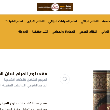
شخصية
النظام الجنائي
نظام الاجراءات الجزائي
النظام التجاري
نظام الشركات
المالي
النظام الصحي
المحاماة والمحامي
كتب مخفضة
المدونة
فقه بلوغ المرام لبيان الأح
المرجع الشامل للأحكام الشرعية
المرجع الشرعي,
الدراسات الفقهية,
ا
يقدم هذا الكتاب
فقه بلوغ المرام
وواضح، مع تحليل دقيق لمصادر ا