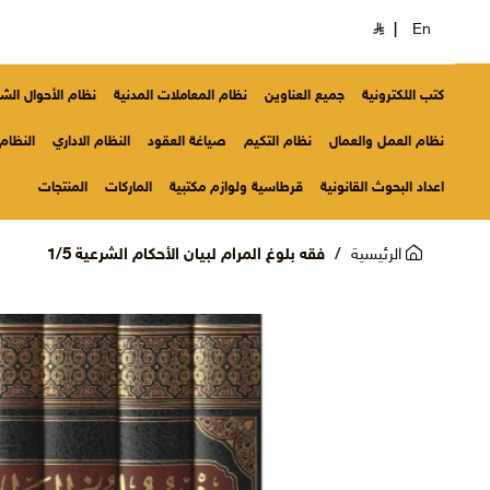
|
En
كتب اللكترونية
جميع العناوين
نظام المعاملات المدنية
نظام الأحوال ال
نظام العمل والعمال
نظام التكيم
صياغة العقود
النظام الاداري
النظام 
اعداد البحوث القانونية
قرطاسية ولوازم مكتبية
الماركات
المنتجات
الرئيسية
فقه بلوغ المرام لبيان الأحكام الشرعية 1/5