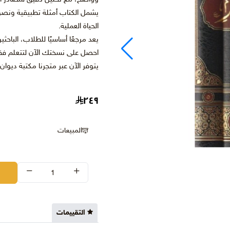
يشمل الكتاب أمثلة تطبيقية ونصو
الحياة العملية.
يعد مرجعًا أساسيًا للطلاب، الباحث
احصل على نسختك الآن لتتعلم فقهً
يتوفر الآن عبر متجرنا مكتبة ديوا
٢٤٩
المبيعات
التقييمات