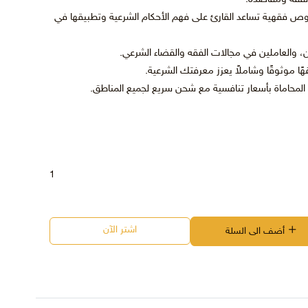
ص فقهية تساعد القارئ على فهم الأحكام الشرعية وتطبيقها في
ين، والعاملين في مجالات الفقه والقضاء الشرعي.
ا موثوقًا وشاملاً يعزز معرفتك الشرعية.
ن المحاماة بأسعار تنافسية مع شحن سريع لجميع المناطق.
1
اشتر الآن
أضف الى السلة