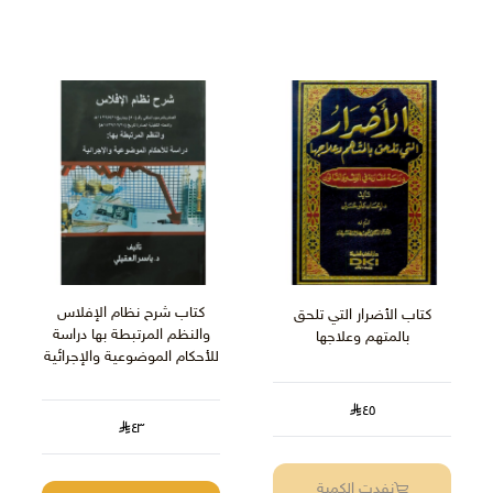
كتاب شرح نظام الإفلاس
كتاب الأضرار التي تلحق
والنظم المرتبطة بها دراسة
بالمتهم وعلاجها
للأحكام الموضوعية والإجرائية
٤٥
٤٣
نفدت الكمية