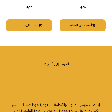
٦٥
٦٥
أضف الى السلة
أضف الى السلة
العودة إلى أعلى
إذا كنت مهتم بالقانون والأنظمة السعودية فهذا حسابك! ننشر
كتب قانونية ، مراجع فقهية ، ونوصل الثقافة القانونية لكل