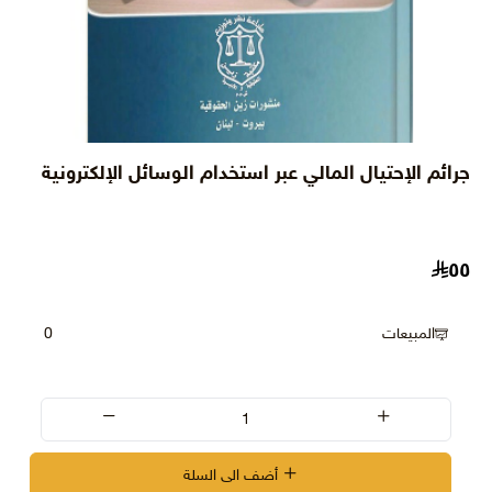
جرائم الإحتيال المالي عبر استخدام الوسائل الإلكترونية
٥٥
المبيعات
0
أضف الى السلة