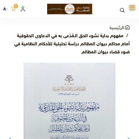
0
٠
الرئيسية
مفهوم بداية نشوء الحق الـمُدّعى به في الدعاوى الحقوقية
أمام محاكم ديوان المظالم دراسة تحليلية للأحكام النظامية في
ضوء قضاء ديوان المظالم