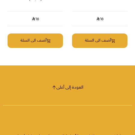
٦٥
٦٥
أضف الى السلة
أضف الى السلة
العودة إلى أعلى