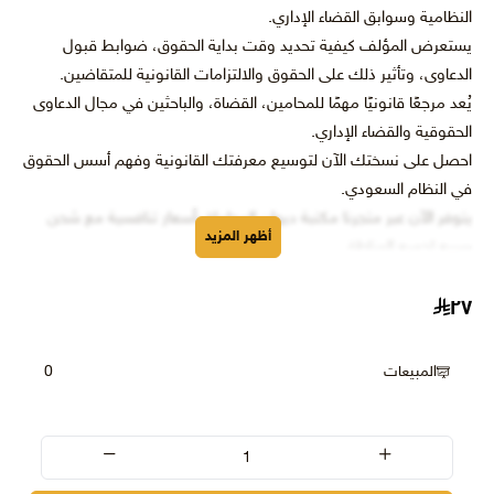
النظامية وسوابق القضاء الإداري.
يستعرض المؤلف كيفية تحديد وقت بداية الحقوق، ضوابط قبول
الدعاوى، وتأثير ذلك على الحقوق والالتزامات القانونية للمتقاضين.
يُعد مرجعًا قانونيًا مهمًا للمحامين، القضاة، والباحثين في مجال الدعاوى
الحقوقية والقضاء الإداري.
احصل على نسختك الآن لتوسيع معرفتك القانونية وفهم أسس الحقوق
في النظام السعودي.
يتوفر الآن عبر متجرنا مكتبة ديوان المحاماة بأسعار تنافسية مع شحن
أظهر المزيد
سريع لجميع المناطق.
٢٧
المبيعات
0