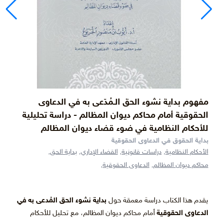
مفهوم بداية نشوء الحق الـمُدّعى به في الدعاوى
الحقوقية أمام محاكم ديوان المظالم - دراسة تحليلية
للأحكام النظامية في ضوء قضاء ديوان المظالم
بداية الحقوق في الدعاوى الحقوقية
الأحكام النظامية,
دراسات قانونية,
القضاء الإداري,
بداية الحق,
محاكم ديوان المظالم,
الدعاوى الحقوقية,
يقدم هذا الكتاب دراسة معمقة حول
بداية نشوء الحق المُدعى به في
الدعاوى الحقوقية
أمام محاكم ديوان المظالم، مع تحليل للأحكام