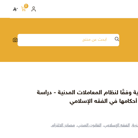
0
٠
دية وفقًا لنظام المعاملات المدنية - دراسة
أحكامها في الفقه الإسلامي
نية,
الفقه الإسلامي,
القانون المدني,
مصادر الالتزام,