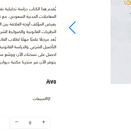
يُقدم هذا الكتاب دراسة تحليلية 
المعاملات المدنية السعودي، مع 
يعرض المؤلف أوجه العلاقة بين ال
النظريات القانونية والضوابط الشرع
يُعد مرجعًا علميًا مهمًا لطلاب ال
التأصيل الشرعي والدراسة القانونية 
احصل على نسختك الآن ووسّع مدارك
يتوفر الآن عبر متجرنا مكتبة ديوا
٧٥
المبيعات