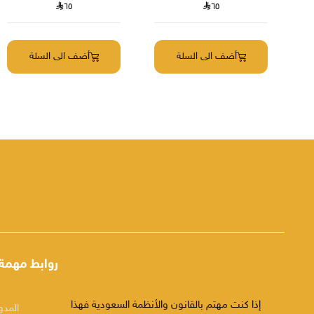
٦٥
٦٥
أضف الى السلة
أضف الى السلة
روابط مهمة
إذا كنت مهتم بالقانون والأنظمة السعودية فهذا
المدو