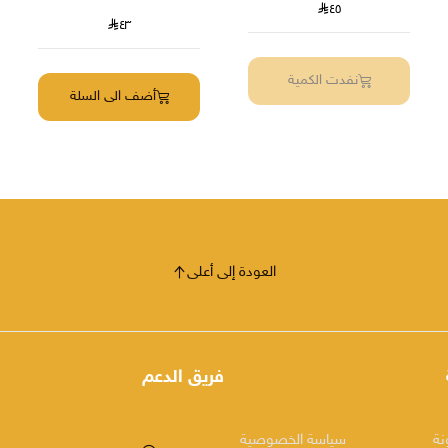
٤٥
٤٣
نفدت الكمية
أضف الى السلة
العودة إلى أعلى
فريق الدعم
نة
سياسة الخصوصية