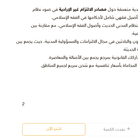
نقدية متعمقة حول
مصادر الالتزام غير الإرادية
في ضوء نظام
تأصيل فقهي شامل لأحكامها في الفقه الإسلامي.
نظام المدني الحديث وأصول الفقه الإسلامي، مع مقارنة بين
ية.
قانون والباحثين في مجال الالتزامات والمسؤولية المدنية، حيث يجمع بين
الحديثة.
ك القانونية بمرجع يجمع بين الأصالة والمعاصرة.
ن المحاماة بأسعار تنافسية مع شحن سريع لجميع المناطق.
2
اشتر الآن
نفدت الكمية