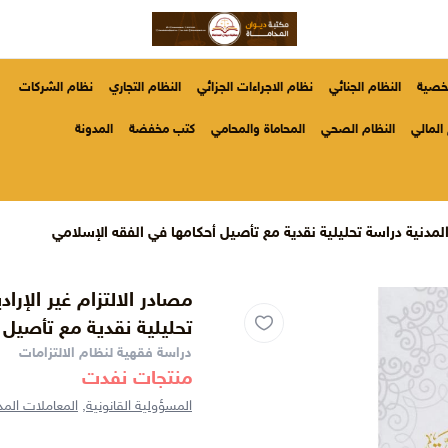
شخصية
النظام الجنائي
نظام الاجراءات الجزائي
النظام التجاري
نظام الشركات
المالي
النظام الصحي
المحاماة والمحامي
كتب مخفضة
المدونة
ت المدنية دراسة تحليلية نقدية مع تأصيل أحكامها في الفقه الإسلامي
مصادر الالتزام غير الإرا
تحليلية نقدية مع تأصيل 
دراسة فقهية لنظام الالتزامات
منتجات نفدت
المسؤولية القانونية,
المعاملات المد